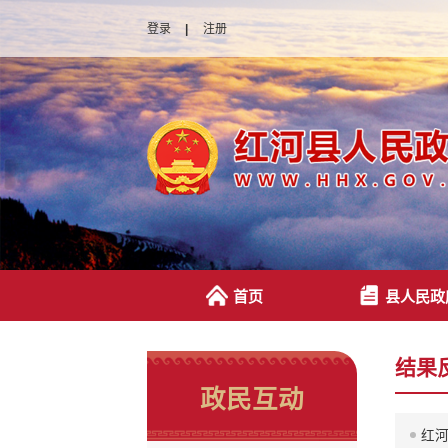
登录
|
注册
首页
县人民政
结果
政民互动
红