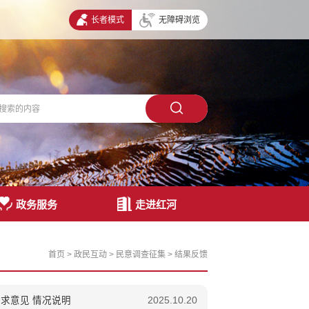
长者模式
无障碍浏览
政务服务
走进红河
首页
>
政民互动
>
民意调查征集
>
结果反馈
求意见 情况说明
2025.10.20