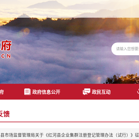
府
政府信息公开
政民互动
反馈
河县市场监督管理局关于《红河县企业集群注册登记管理办法（试行）》征