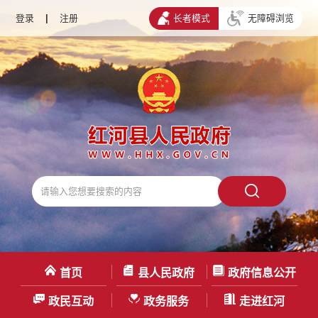
登录
|
注册
长者模式
无障碍浏览
首页
县人民政府
政府信息公开
政民互动
政务服务
走进红河