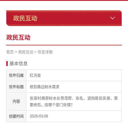
政民互动
政民互动
首页
>
政民互动
>
信息详细
基本信息
信件归属
红河县
信件标题
修剪路边树木需求
张家村路旁树木长势茂密、杂乱，遮挡居民房屋，需
内容
要修剪。找哪个部门处理？
创建时间
2026-03-09