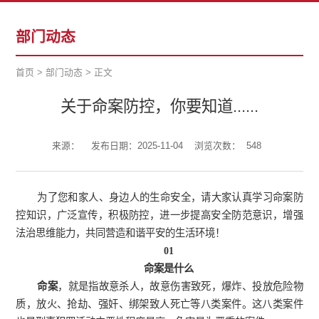
部门动态
首页
>
部门动态
>
正文
关于命案防控，你要知道......
来源：
发布日期：2025-11-04
浏览次数：
548
为了您和家人、身边人的生命安全，请大家认真学习命案防
控知识，广泛宣传，积极防控，进一步提高安全防范意识，增强
法治思维能力，共同营造和谐平安的生活环境！
01
命案是什么
命案
，就是指故意杀人，故意伤害致死，爆炸、投放危险物
质，放火、抢劫、强奸、绑架致人死亡等八类案件。这八类案件