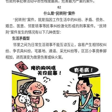
也是刑事犯罪活动中恶性程度最高，危害最为严重的案件。
02
什么是
“
民转刑
”
案件
“
民转刑
”
案件，就是指因工作生活中的纠纷、矛盾、债务、
婚恋、医患、邻里琐事等民事纠纷激化形成的刑事案件。
“
民转
刑
”
案件发生的情况有以下几种类型：
生活矛盾型
邻里之间为日常生活琐事不能互谅互让，容易产生相邻权纠
纷、争农具纠纷，宅基地、通道、采光纠纷等，区区小事竟拳脚
相加，进而演变为故意伤害或纵火案。