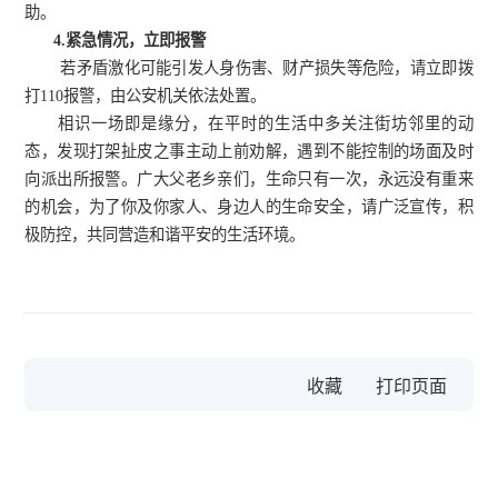
助。
4.
紧急情况，立即报警
若矛盾激化可能引发人身伤害、财产损失等危险，请立即拨
打
110
报警，由公安机关依法处置。
相识一场即是缘分，在平时的生活中多关注街坊邻里的动
态，发现打架扯皮之事主动上前劝解，遇到不能控制的场面及时
向派出所报警。广大父老乡亲们，生命只有一次，永远没有重来
的机会，为了你及你家人、身边人的生命安全，请广泛宣传，积
极防控，共同营造和谐平安的生活环境。
收藏