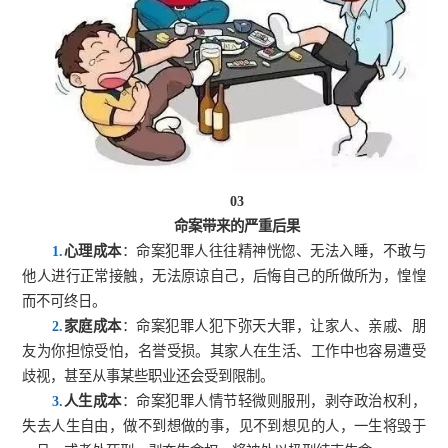
03
命案带来的严重后果
1.
心理成本
：命案犯罪人往往精神恍惚、无法入睡，不敢与
他人进行正常接触，无法原谅自己，后悔自己的所做所为，惶惶
而不可终日。
2.
家庭成本
：命案犯罪人犯下弥天大罪，让家人、亲戚、朋
友为你担惊受怕，名誉受损。其家人在生活、工作中也容易遭受
歧视，甚至从事某些职业还会受到限制。
3.
人生成本
：命案犯罪人情节轻微则服刑，剥夺政治权利，
失去人生自由，做不到想做的事，见不到想见的人，一生将毁于