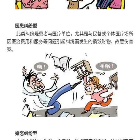
医患纠纷型
此类纠纷是患者与医疗单位，尤其是与民营或个体医疗场所
因医治费用和服务等问题引起纠纷而发生的损毁财物、故意伤害
案。
婚恋纠纷型