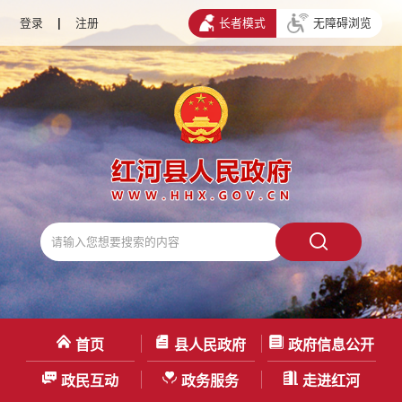
登录
|
注册
长者模式
无障碍浏览
首页
县人民政府
政府信息公开
政民互动
政务服务
走进红河